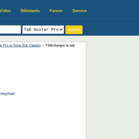
Video
Débutants
Forum
Service
ar Pro et Texte Eric Clapton
Télécharger la tab