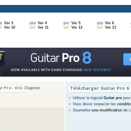
Ver 3
Ver 4
Ver 5
Ver 6
Ver 10
Ver 11
Ver 12
Ver 13
r Pro - Eric Clapton
Télécharger Guitar Pro 6
Utilisez le logiciel
Guitar pro
pour 
Vous devez respecter les
conditio
Soumettre
une modification
de ce