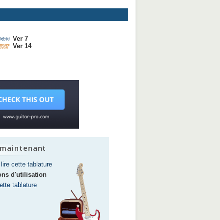
Ver 7
Ver 14
 maintenant
lire cette tablature
ns d'utilisation
tte tablature