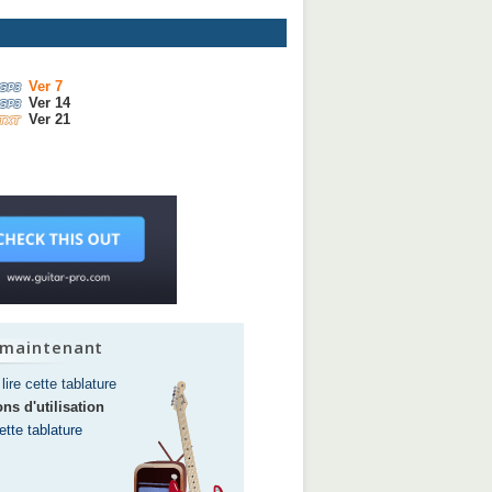
Ver 7
Ver 14
Ver 21
 maintenant
lire cette tablature
ns d'utilisation
tte tablature