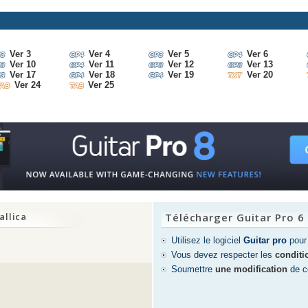
Ver 3
Ver 4
Ver 5
Ver 6
Ver 10
Ver 11
Ver 12
Ver 13
Ver 17
Ver 18
Ver 19
Ver 20
Ver 24
Ver 25
allica
Télécharger Guitar Pro 6
Utilisez le logiciel
Guitar pro
pour 
Vous devez respecter les
conditio
Soumettre
une modification
de ce