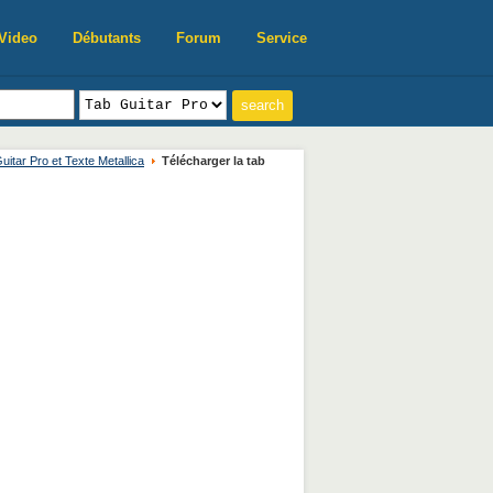
Video
Débutants
Forum
Service
uitar Pro et Texte Metallica
Télécharger la tab